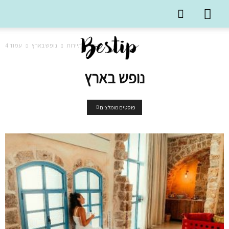
בית
תיירות
נופש בארץ
עמוד 4
נופש בארץ
פוסטים מומלצים