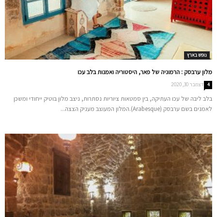
נופש בארץ
מלון ערבסק : הרמוניה של פאר, היסטוריה ואמנות בלב עכו
דצמבר 30, 2020
4
בלב ליבה של עכו העתיקה, בין סמטאות ציוריות נסתרות, ניצב מלון בוטיק ייחודי ומשכן
לאמנים בשם ערבסק (Arabesque).המלון המעוצב מעניק הצצה...