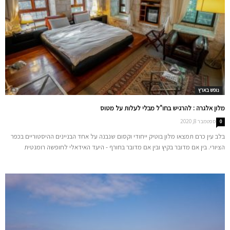
נופש בארץ
מלון אלגרה : להרגיש בחו"ל מבלי לעלות על מטוס
ספטמבר 8, 2020
0
בלב עין כרם תמצאו מלון בוטיק ייחודי וקסום שנבנה על אחד הבניינים ההיסטוריים בכפר
הציורי. בין אם מדובר בקיץ ובין אם מדובר בחורף - היעד האידאלי לחופשה רומנטית
בישראל לפניכם