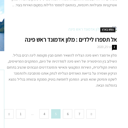
אטרקציות ופעילויות חינמיות, בהתאם למספר הלילות במקום האירוח בעיר. ..
נופש בארץ
אל תספרו לילדים : מלון אדמונד ראש פינה
יוני 25, 2020
2
מלון אדמונד ראש פינה הצליח להשאיר חותם מבין מקומות לינה רבים בגליל.
השילוב בין ההיסטוריה של ראש פינה למודרניות של היום, המתקנים המרשימים,
החוויה הקולינרית, השירות המקצועי והאישי והסטנדרטים הגבוהים שהציב בתחום
הניקיון ושמירה על בריאות האורחים הצליחו לנתק אותנו מהסביבה ולהתמכר
לשקט והפינוק שהוא מציע. המתכון לחופשת בוטיק מפנקת ובטוחה בגליל נמצא
בהמלצה הבאה.
...
1
4
5
6
7