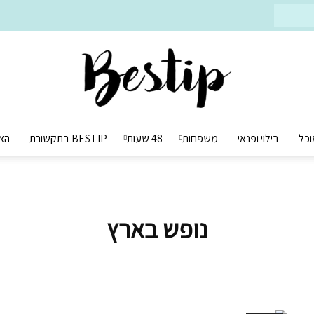
וכל
בילוי ופנאי
משפחות
48 שעות
BESTIP בתקשורת
הצ
Bestip
נופש בארץ
בסטיפ