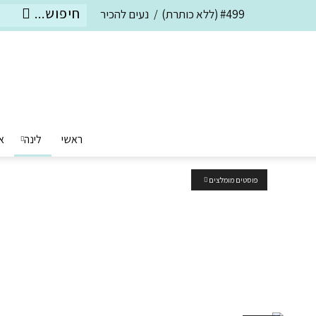
#499 (ללא כותרת)
נעים להכיר
ראשי
לינה
א
פוסטים מומלצים