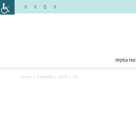
עות עסקיות
בית
תיירות
נופש בארץ
עמוד 5