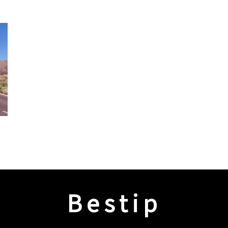
Bestip