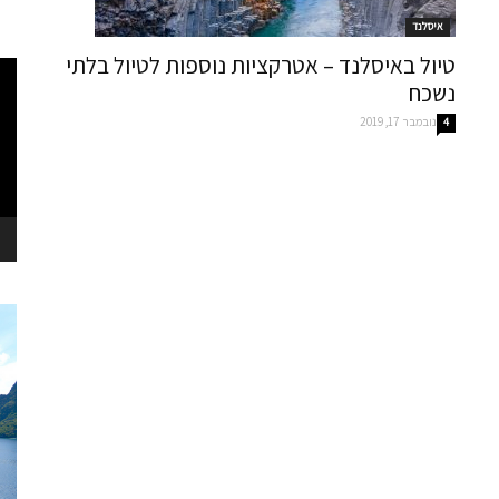
איסלנד
טיול באיסלנד – אטרקציות נוספות לטיול בלתי
נגן
נשכח
וידא
נובמבר 17, 2019
4