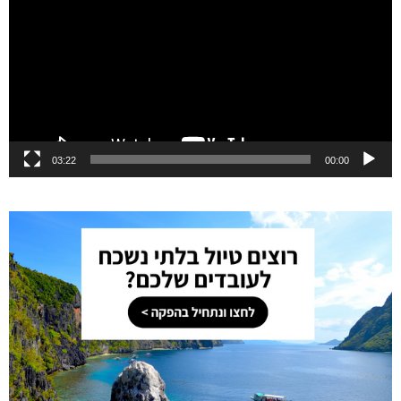
03:22
00:00