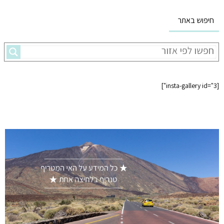
חיפוש באתר
[insta-gallery id="3"]