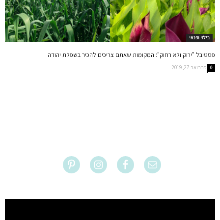
בילוי ופנאי
פסטיבל "ירוק ולא רחוק": המקומות שאתם צריכים להכיר בשפלת יהודה
פברואר 27, 2019
0
נגן
וידאו