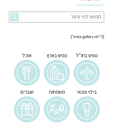
[insta-gallery id="3"]
נופש בחו"ל
נופש בארץ
אוכל
בילוי ופנאי
משפחות
שוברים