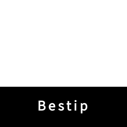
Bestip