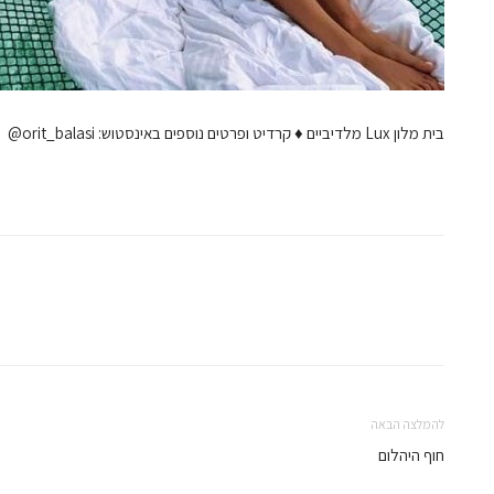
בית מלון Lux מלדיביים ♦ קרדיט ופרטים נוספים באינסטוש: orit_balasi@
להמלצה הבאה
חוף היהלום