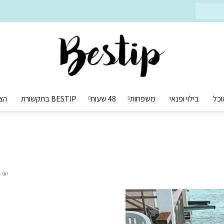
וכל
בילוי ופנאי
משפחות
48 שעות
BESTIP בתקשורת
הצ
Bestip
יוני 4, 2020
בסטיפ