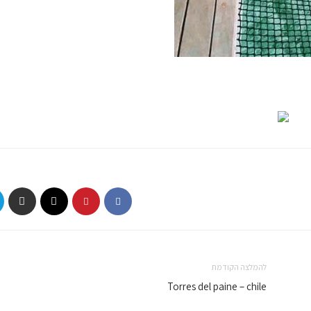
להמלצה הקודמת
Torres del paine – chile