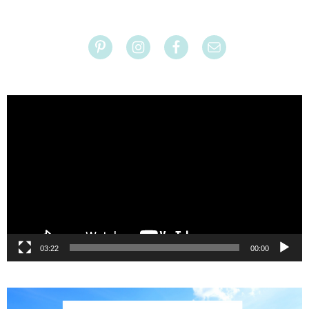
נגן
וידאו
03:22
00:00