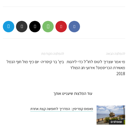
להמלצה הבאה
להמלצה הקודמת
מי אמר שצריך לטוס לחו"ל כדי ליהנות
ביץ' בר קיסריה- יום כיף מול חוף הנמל
מאווירת הכריסמס? אירועי חג המולד
2018
המלצות קשורות
עוד המלצות שיעניינו אותך
פאפוס קפריסין : המדריך לחופשה קצת אחרת
המומלצים