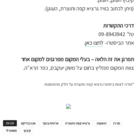
(ניתן לכתוב בוויז גרציא קפה ותוצרת, העוגן).
דרכי התקשרות
טל' 09-8943942
אתר הביסטרו-
לחצו כאן
.
תפרגן את זה הלאה – בעלי המקום מפרגנים למקום אחר
צוות המקום ממליץ בחום על משק יעקבס, כפר הרא"ה.
*תודה לצוות ביסטרו גרציא קפה ותוצרת על חלק מהתמונות.
תגיות
מרכז
הופעות
גרציא קפה ותוצרת
ארוחת בוקר
אגז בנדיקט
קיבוץ
פסטורלי