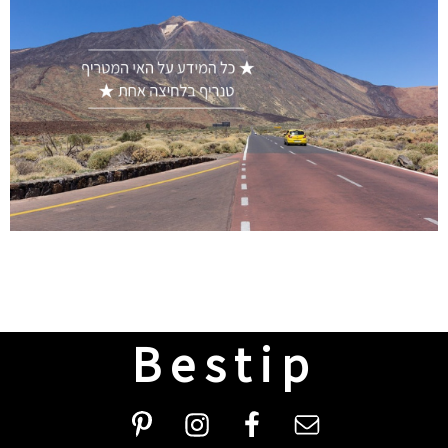
Bestip