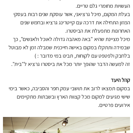
העשויות מחומרי גלם טריים.
בעלת המקום, מיכל גרציאני, אשר עוסקת שנים רבות בעסקי
המזון התחילה את דרכה עם קייטרינג גרציא ובחמש שנים
האחרונות מתפעלת את הביסטרו.
מיכל מציינת שהיא "באה מאהבה גדולה לאוכל ולאנשים", כך
שבמידה ותתקלו במקום באישה חייכנית שמבלה זמן לא מבוטל
בלחבק ולפטפט עם לקוחות, תבינו במי מדובר : )
זה למעשה הדבר שהופך יותר מכל את ביסטרו גרציא ל"בית".
קהל היעד
במקום תמצאו לרוב את תושבי עמק חפר והסביבה, כאשר בימי
שישי מגיעים למקום מכל קצוות הארץ ובשבתות מתקיימים
אירועים פרטיים.