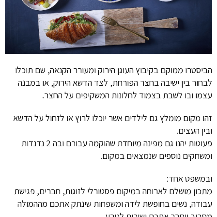
הביסטרו ממוקם בקיבוץ העוגן הירוק ומעורר הקנאה, שם תוכלו
לבחור בין ישיבה בחצר הפורחת, לצד הדשא הירוק, או במבנה
עצמו ובו לשבת בצמוד לחלונות המשקיפים על החצר.
זהו מקום מומלץ גם לילדים אשר יוכלו לרוץ או לזחול על הדשא
ובין העצים.
פעוטות יהנו גם מפינה מיוחדת שהוקמה עבורם ובה 2 נדנדות
ומשחקים נוספים שנמצאים במקום.
ובמשפט אחד:
מתכון מושלם לארוחה במיקום פסטורלי לזוגות, חברים, פגישת
עבודה, נשים בחופשת לידה ומשפחות שינתק אתכם מההמולה
מסביב ויחבר אתכם ישירות לטבע.