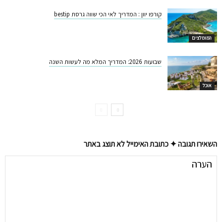
קורפו יוון : המדריך לאי הכי שווה גרסת bestip
המומלצים
שבועות 2026: המדריך המלא מה לעשות השנה
אוכל
השאירו תגובה ✦ כתובת האימייל לא תוצג באתר