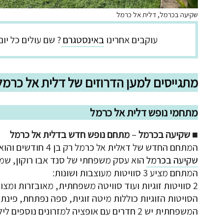
שקיעה בכרמל, דלית אל כרמל
עוקבים אחרינו
באינסטגרם
? שם עולים כל יו
מתגייסים למען הדרוזים של דלית אל כרמל
מתחמי נופש דלית אל כרמל
■
שקיעה בכרמל
–
מתחם נופש חדש בדלית אל כרמל
המתחם החדש של דאלית אל כרמל רק בן 4 חודשים והוא היה מהראשונים שהזמין אליו מפונים להתארח.
שקיעה בכרמל
הוא עסק משפחתי של סנד אבו רוקון, שמנה
המתחם מציע 3 סוויטות מעוצבות ושונות:
2 סוויטות זוגיות ועוד סוויטה משפחתית, מאובזרות ומצוחצחות.
הסויטות הזוגיות כוללות מיטה זוגית, ספה נפתחת, פינת
המשפחתית יש 2 חדרים עם אופציה למזרונים נוספים לילדים.