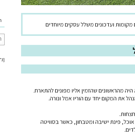
ח
ם מקומות ועדכונים משלל עסקים מיוחדים
[insta-gallery id="3"]
ל את המקום יחד עם הוריו אמל ונורה.
 אוכל, פינת ישיבה ומטבחון, כאשר בסוויטה