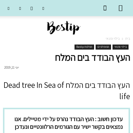
בית
בילוי ופנאי
בילוי ופנאי
המומלצים
המלצת Bestip
העץ הבודד בים המלח
יוני 11, 2019
העץ הבודד בים המלח Dead tree In Sea of
life
עדכון חשוב : העץ הבודד נהרס על ידי מטיילים. אנו
נמצאים בקשר ישיר עם הגורמים הרלוונטיים ונעדכן