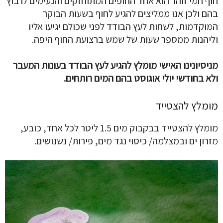
חוף חמי זוהר הוא אחד החופים המתוחזקים והנעימים לרבוץ
בהם ולכן אנו ממליצים להגיע לחוף בשעות הבוקר
המוקדמות, לשחות לעץ הבודד לפני שכולם יגיעו אליו
וליהנות ממספר שעות של שמש ברצועת החוף היפה.
מניסיונינו האישי מומלץ להגיע לעץ הבודד בעונות המעבר
ולא בחודשי יולי אוגוסט בהם המים רותחים.
מומלץ להצטייד
מומלץ להצטייד בבקבוק מים 1.5 ליטר לכל אחד, כובע,
מזרון ים ובמצלמה/ כיסוי נגד מים, פירות/ נשנושים.