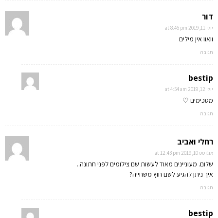
דור
יולי 11, 2019 at 8:46 pm
וואוו אין מילים
תגובה
bestip
יולי 12, 2019 at 4:54 am
מסכימים ♡
תגובה
רחלי ואביב
אוגוסט 10, 2019 at 12:43 pm
שלום. מעוניינים מאוד לעשות שם צילומים לפני חתונה..
איך ניתן להגיע לשם חוץ משחייה?
תגובה
bestip