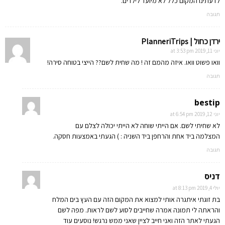
לדעתינו המקום כלל לא מיועד לילדים.
תגובה
ירדן כחול | PlanneriTrips
יוני 11, 2019 at 3:53 pm
וואו פשוט וואו. איזה מהמם זה ! מה שחית לשם?? הייצי בטוחה סירה!
תגובה
bestip
יוני 12, 2019 at 6:54 pm
לא שחיתי לשם. אם הייתי שוחה לא הייתי יכולה לצלם עם
המצלמה ביד אחת והרחפן ביד השניה : ) הגעתי באמצעות חסקה.
תגובה
דניס
יולי 4, 2019 at 8:13 pm
בת זוגתי איתגרה אותי למצוא את המקום הזה עם העץ בים המלח
והראתה לי תמונה אמרה שחייבים לסוע לשם לראות. מפה לשם
הגעתי לאתר הזה ואני חייב לציין שאני ממש נרגש! נוסעים עוד