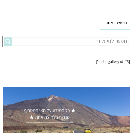
חיפוש באתר
[insta-gallery id="3"]