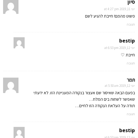
סיון
יוני 11, 2019 at 4:27 pm
פשוט מהמם! חייבת להגיע לשם
תגובה
bestip
יוני 12, 2019 at 6:53 pm
חייבת ♡
תגובה
תמר
יוני 12, 2019 at 5:50 am
בפעם הבאה שאיסור שם אעצור בנקודה המעניינת הזו. לא ידעתי
שאפשר לשחות בים המלח…
תודה על העלאת הנקודה הזו לחיים…
תגובה
bestip
יוני 12, 2019 at 6:53 pm