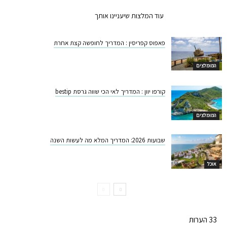
המלצות קשורות
עוד המלצות שיעניינו אותך
פאפוס קפריסין : המדריך לחופשה קצת אחרת
המומלצים
קורפו יוון : המדריך לאי הכי שווה גרסת bestip
המומלצים
שבועות 2026: המדריך המלא מה לעשות השנה
אוכל
33 הערות