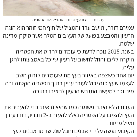
עמירם דורה והעץ הבודד שהציל את הפטריה
עמירם דורה, תושב ערד והמציל של חוף חמי זוהר הוא הוגה
הרעיון והמבצע בפועל של העץ בים המלח אשר סיקרן מדינה
שלמה.
בשנת 2015 נוכח לדעת כי עומדים להרוס את הפטריה
היקרה לליבו והחל לחשוב על רעיון שיוכל באמצעותו להגן
עליה.
יום אחד כשצפה באיזור בעץ מת שעומדים לזרוק חשב
לעצמו שעץ כזה יכול לעורר עניין בתוך הפטריה הקטנה ובה
מים וכך למעשה התגבש הרעיון להציבו בתוכה.
העבודה לא היתה פשוטה כמו שהיא נראית: כדי להעביר את
העץ ולהציבו על הפטריה נאלץ להעזר ב-2 חבריו, דודו עזרן
ואייל פריוור.
הקיבוע נעשה על ידי אבנים וחבל שנקשר מהאבנים לעץ