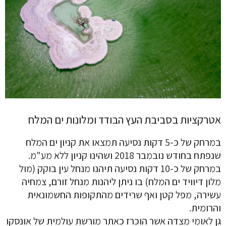
אטרקציות בסביבת העץ הבודד ומלונות ים המלח
במרחק של כ-5 דקות נסיעה תמצאו את קניון ים המלח
שנפתח בחודש נובמבר 2018 ושהינו קניון ללא מע"מ.
במרחק של כ-10 דקות נסיעה תיהנו מנחל עין בוקק (מול
מלון דיוויד ים המלח) בו ניתן ליהנות מנחל זורם, צמחיה
עשירה, מפל קטן ואף שרידים מהתקופות החשמונאית
והרומית.
גן לאומי מצדה אשר הוכרז כאתר מורשת עולמית של אונסקו