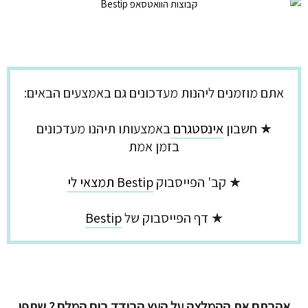
אתם מוזמנים ליהנות מעדכונים גם באמצעים הבאים:
★ חשבון
אינסטגרם
באמצעותו תיהנו מעדכונים
בזמן אמת
★ קב' הפייסבוק
Bestip תמצאי לי
★ דף הפייסבוק של
Bestip
אהבתם את ההמלצה על העץ הבודד בים המלח ? שתפו