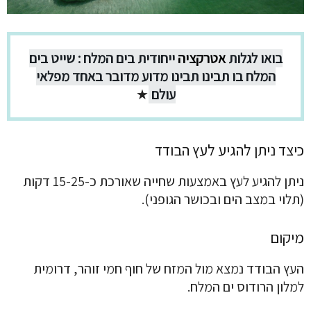
בואו לגלות
אטרקציה
ייחודית בים המלח : שייט בים
המלח בו תבינו תבינו מדוע מדובר באחד מפלאי
עולם
★
כיצד ניתן להגיע לעץ הבודד
ניתן להגיע לעץ באמצעות שחייה שאורכת כ-15-25 דקות
(תלוי במצב הים ובכושר הגופני).
מיקום
העץ הבודד נמצא מול המזח של חוף חמי זוהר, דרומית
למלון הרודוס ים המלח.