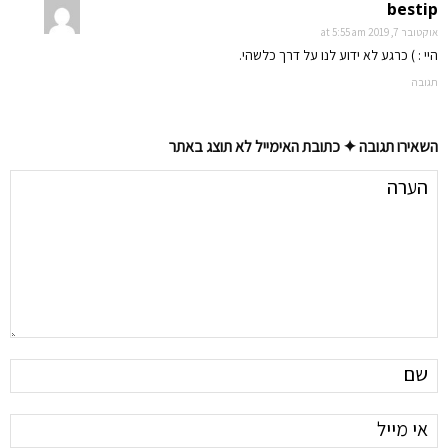
bestip
אוקטובר 7, 2019 at 5:55 am
היי : ) כרגע לא ידוע לנו על דרך כלשהי.
תגובה
השאירו תגובה ✦ כתובת האימייל לא תוצג באתר