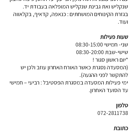
שנקליש ואת גבינת שנקליש המופלאה בעבודת יד.
בגזרת הקינוחים המושחתים : כנאפה, קדאיף, בקלאווה
ועוד.
שעות פעילות
שני- חמישי 08:30-15:00
שישי-שבת 08:30-20:00
*יום ראשון סגור !
(המסעדה נסגרת כאשר האורח האחרון עוזב ולכן יש
להתקשר לפני ההגעה).
ימי פעילות המסעדה במסגרת הפסטיבל : רביעי – חמישי
עד הסועד האחרון.
טלפון
072-2811738
כתובת