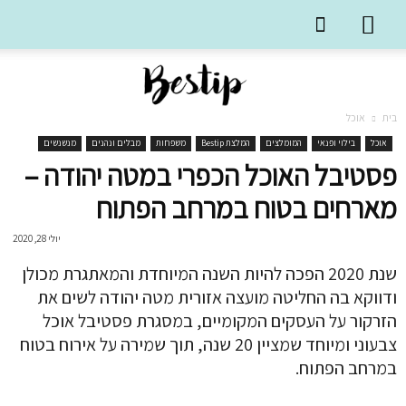
בית
אוכל
אוכל
בילוי ופנאי
המומלצים
המלצת Bestip
משפחות
מבלים ונהנים
מנשנשים
פסטיבל האוכל הכפרי במטה יהודה –
מארחים בטוח במרחב הפתוח
יולי 28, 2020
שנת 2020 הפכה להיות השנה המיוחדת והמאתגרת מכולן
ודווקא בה החליטה מועצה אזורית מטה יהודה לשים את
הזרקור על העסקים המקומיים, במסגרת פסטיבל אוכל
צבעוני ומיוחד שמציין 20 שנה, תוך שמירה על אירוח בטוח
במרחב הפתוח.