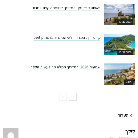
פאפוס קפריסין : המדריך לחופשה קצת אחרת
המומלצים
קורפו יוון : המדריך לאי הכי שווה גרסת bestip
המומלצים
שבועות 2026: המדריך המלא מה לעשות השנה
אוכל
3 הערות
לילך