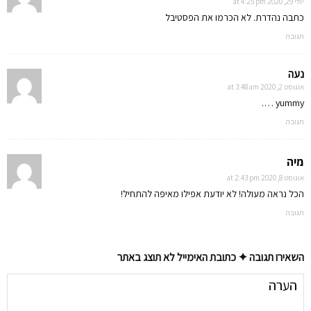
יולי 29, 2020 at 4:25 pm
כתבה נהדרת. לא הכרמו את הפסטיבל
תגובה
נעה
אוגוסט 2, 2020 at 3:48 am
yummy ….
תגובה
מיה
אוגוסט 8, 2020 at 2:43 pm
הכל נראה מעולה! לא יודעת אפילו מאיפה להתחיל!
תגובה
השאירו תגובה ✦ כתובת האימייל לא תוצג באתר