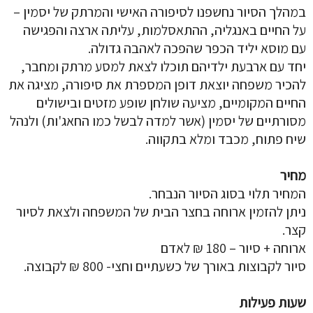
במהלך הסיור נחשפנו לסיפורה האישי והמרתק של יסמין –
על החיים באנגליה, ההתאסלמות, עליתה ארצה והפגישה
עם מוסא יליד הכפר שהפכה לאהבה גדולה.
יחד עם ארבעת ילדיהם תוכלו לצאת למסע מרתק ומחבר,
להכיר משפחה יוצאת דופן המספרת את סיפורה, מציגה את
החיים המקומיים, מציעה שולחן שופע מזטים ובישולים
מסורתיים של יסמין (אשר למדה לבשל כמו החאג'ות) ולנהל
שיח פתוח, מכבד ומלא בתקווה.
מחיר
המחיר תלוי בסוג הסיור הנבחר.
ניתן להזמין ארוחה בחצר הבית של המשפחה ולצאת לסיור
קצר.
ארוחה + סיור – 180 ₪ לאדם
סיור לקבוצות באורך של כשעתיים וחצי- 800 ₪ לקבוצה.
שעות פעילות