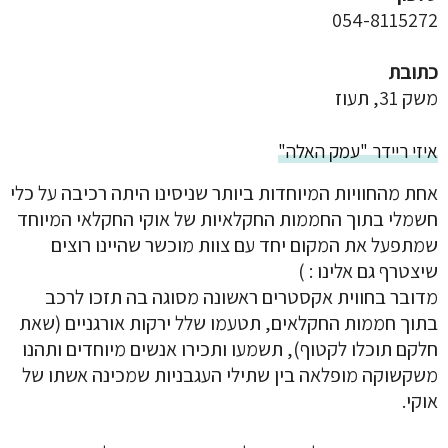
054-8115272
כתובת
משק 31, תעוז
איזי ריידר "עמק האלה"
אחת מהחוויות המיוחדות ביותר שניסינו היתה רכיבה על כלי
חשמלי בתוך החממות החקלאיות של אוקי החקלאי המיוחד
שמתפעל את המקום יחד עם צוות מוכשר שהיינו רוצים
שיצטרף גם אלינו : )
מדובר בחווית אקסטרים ראשונה מסוגה בה תזכו לרכב
בתוך חממות החקלאים, תטעמו שלל ירקות אורגניים (שאת
חלקם תוכלו לקטוף), תשמעו ותכירו אנשים מיוחדים ותהנו
משקשוקה מופלאה בין שתילי העגבניות שמכינה אשתו של
אוקי.