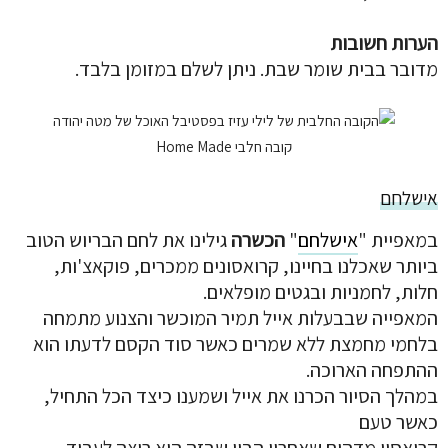
הערות חשובות
מדובר בבית שומר שבת. ניתן לשלם במזומן בלבד.
קובה חלבי Home Made
אישלחם
במאפיית "
אישלחם
"
הכשרה
גילינו את לחם הבריוש הטוב
ביותר שאכלנו בחיינו, קרואסונים ממכרים, פוקאצ'ות,
חלות, לחמניות ובגטים מופלאים.
המאפייה שבבעלות אייל תמיר המוכשר והצנוע מתמחה
בלחמי מחמצת ללא שמרים כאשר סוד הקסם לדעתו הוא
ההתפחה הארוכה.
במהלך הסיור הכרנו את אייל ושמענו כיצד הכל התחיל,
כאשר טעם
קרואסון מדהים שאחריו הבין שבזה הוא רוצה לעבוד.