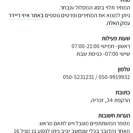
המחיר תלוי בסוג המסלול vנבחר.
ניתן למצוא את המחירים ופרטים נוספים
באתר איזי ריידר
עמק האלה
.
שעות פעילות
ראשון- חמישי 07:00-21:00
שישי 07:00- כניסת שבת
טלפון
050-9919932 / 050-5231231
כתובת
הרקפת 34, זכריה.
הערות חשובות
מספר המשתתפים מוגבל ויש לתאם מראש.
מאחר ומדובר בכלי שנחשב יציב ניתן לנסוע בו מגיל 16