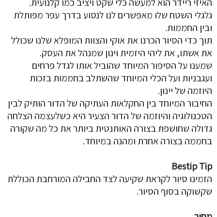
האיזי ריידר הוא למעשה כלי שקט ויציב כמו קלנועית.
גלגלי השטח שלו מאפשרים לנו לנסוע בדרך עפר מפותלת
ובין החממות.
תוך כדי הסיור הכרנו את אוקי והצוות המופלא שלנו שכולל
את אשתו, את ליהי היזמית וינון שמנהל את העסק.
שמענו על הסיפור המיוחד שהוביל אותו לגדל פרחים
ועגבניות ועל הכלי המיוחד שהשתלב בחממות בזכות
היוזמה של יינון.
החיבור המיוחד בין החקלאות העתיקה של הדור הותיק לבין
הטכנולוגיה והיוזמה של הדור הצעיר היא כשלעצמה הצלחה
גדולה שחושפת בצורה האותנטית ביותר את כל מה שקורה
בחממה בצורה אחרת ומהנה במיוחד.
Bestip
Tip
הזמינו סיור לקראת שקיעה לצד החבילה המורחבת הכוללת
שקשוקה בסוף הסיור.
מחיר