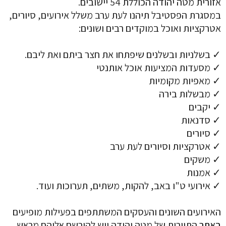
אזורית מטה יהודה הכוללת 54 יישובים.
במסגרת הפסטיבל תיהנו לעת ערב משלל אירועים, סיורים,
אטרקציות ואוכל במוקדים רבים ושונים:
✓ בשלניות ובשלנים שיפתחו את חצר ביתם ואת ליבם.
✓ מסעדות המציעות אוכל אותנטי
✓ מאפיות מקומיות
✓ מבשלות בירה
✓ יקבים
✓ סדנאות
✓ סיורים
✓ אטרקציות וסיורים לעת ערב
✓ משקים
✓ אמנות
✓ אירועי ט"ו באב, להקות, משתים, תערוכות ועוד.
האירועים השונים והעסקים המשתתפים בפעילות מופיעים
באתר
התיירות של מטה יהודה ויש להירשם אליהם מראש.