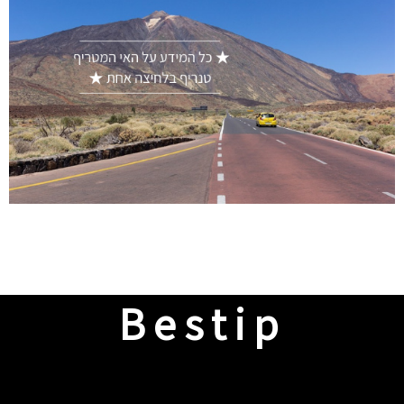
Bestip