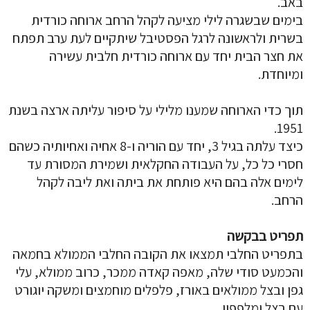
באב.
בימים שבשגרה לילי מציעה לקהל הרחב ארוחה כורדית
בשרית ולראשונה לרגל הפסטיבל שיתקיים לעת ערב תפתח
את חצר הבית יחד עם ארוחה כורדית חלבית עשירה
ומיוחדת.
תוך כדי הארוחה שמענו מלילי על סיפור עליתה ארצה בשנת
1951.
כיצד עלתה בגיל 3, יחד עם הוריה ו-8 אחיה ואחיותיה כשהם
חסרי כל כל, על העבודה החקלאית ושמירת המסורת עד
לימים אלה בהם היא פותחת את ביתה ואת ליבה לקהל
הרחב.
תפריט בבקשה
בתפריט החלבי תמצאו את הקובה החלבי הממולא בחמאה
והכמעט סודי שלה, מאפה קאדה ממכר, כרוב ממולא, עלי
גפן ובצל ממולאים באורז, פלפלים מוחמצים ומשקה יוגורט
עם בצל ומלפפון.