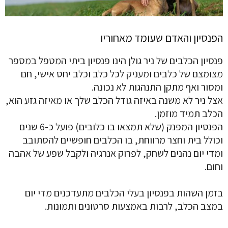
הפנסיון והאדם שעומד מאחוריו
פנסיון הכלבים של ניר גולן הינו פנסיון ביתי המטפל במספר
מצומצם של כלבים ומעניק לכל כלב וכלב יחס אישי, חם
ומסור ואף מתקן התנהגות לא נכונה.
אצל ניר לא משנה באיזה גודל הכלב שלך או מאיזה גזע הוא,
הכלב תמיד מוזמן.
הפנסיון המפנק (שלא תמצאו בו כלובים) פועל כ-6 שנים
וכולל בית וחצר מרווחת, בו הכלבים חופשיים להסתובב
ומדי יום נהנים לשחק, לפרוק אנרגיה ולקבל שפע של אהבה
וחום.
בזמן השהות בפנסיון בעלי הכלבים מתעדכנים מדי יום
במצב הכלב, לרבות באמצעות סרטונים ותמונות.