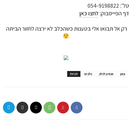
טל': 054-9198822
דף הפייסבוק:
לחצו כאן
רק אל תבואו אלי בטענות כשהכלב לא ירצה לחזור הביתה
תגיות
צפון
פנסיון לכלב
כלבים