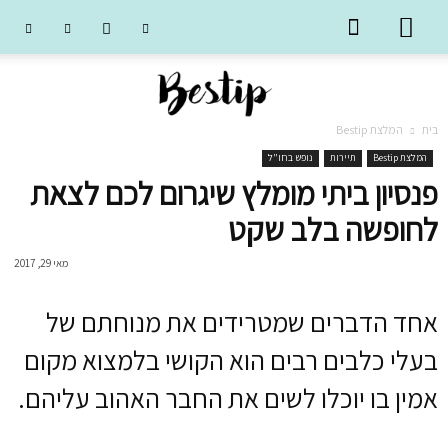
בית
המלצת Bestip
המלצת Bestip
תיירות
נופש בחו"ל
פנסיון ביתי מומלץ שיגרום לכם לצאת
לחופשה בלב שקט
מאי 29, 2017
אחד הדברים שמטרידים את מנוחתם של
בעלי כלבים רבים הוא הקושי בלמצוא מקום
אמין בו יוכלו לשים את החבר האהוב עליהם.