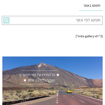
חיפוש באתר
[insta-gallery id="3"]