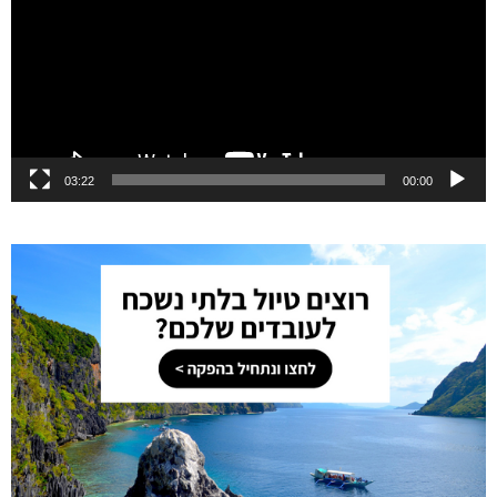
03:22
00:00