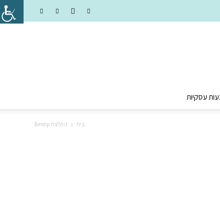
עות עסקיות
בית
המלצת Bestip