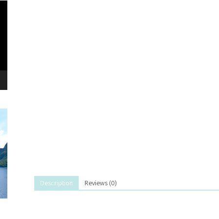
נגן
וידא
Description
Reviews (0)