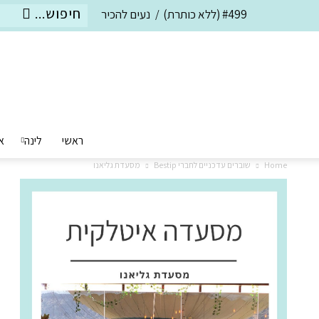
#499 (ללא כותרת)
נעים להכיר
ראשי
לינה
א
Home
שוברים עדכניים לחברי Bestip
מסעדת גליאנו