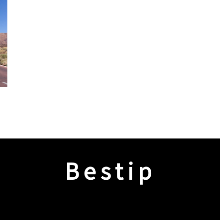
Bestip