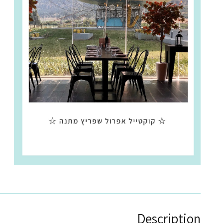
Description