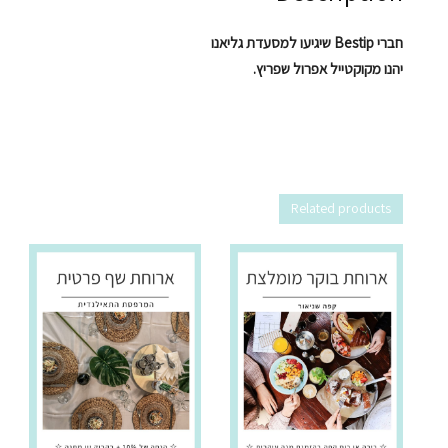
חברי Bestip שיגיעו למסעדת גליאנו
יהנו מקוקטייל אפרול שפריץ.
Related products