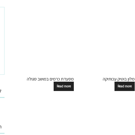
מלון בוטיק עכותיקה
מסעדת כרמים במושב סגולה
Read more
Read more
ל
ח