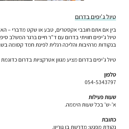
טיול ג'יפים בדרום
בין אם אתם חובבי אקסטרים, טבע או שקט מדברי – האטר
טיול ג'יפים חוויתי בדרום עם ד"ר חיים ברגר המשלב סי
בנקודות מרהיבות והליכה רגלית לפינת חמד קסומה בשם ע
טיול ג'יפים בדרום מציע מגוון אטרקציות בדרום כדוגמת
טלפון
054-5343797
שעות פעילות
א'-ש' בכל שעות היממה.
כתובת
נקודת מפגש: מדרשת בן גוריון.