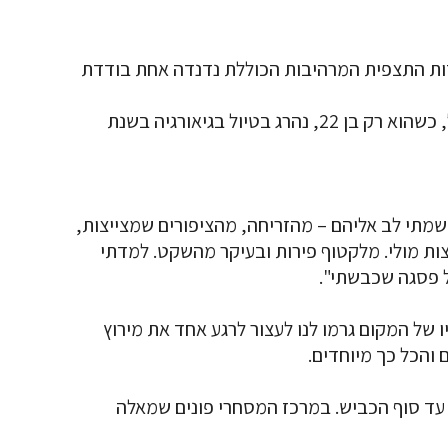
דות התצפית המרהיבות הכוללת נדנדה אחת בודדת
היה מלח הארץ ומספר חודשים לאחר שחרורו מצה"ל, כשהוא רק בן 22, נהרג בטיול בגיאורגיה בשנת
שמתי לב אליהם – מהזריחה, מהציפורים שמצייצות,
ות מולי. מלקטוף פירות ובעיקר מהשקט. למדתי
ל פסגה שכבשתי".
 של המקום גרמו לנו לעצור לרגע אחד את מירוץ
 והכל כך מיוחדים.
 עד סוף הכביש. במרכז המסחרי פונים שמאלה