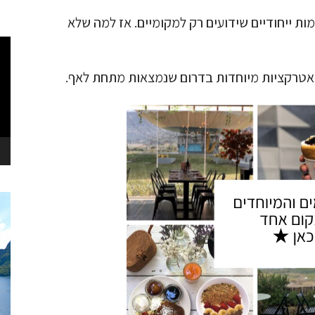
ת ייחודיים שידועים רק למקומיים. אז למה שלא
נגן
וידא