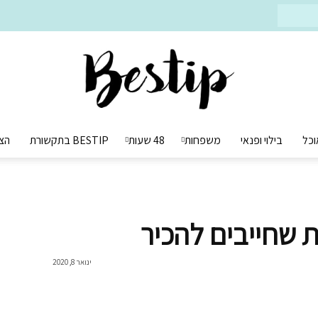
וכל
בילוי ופנאי
משפחות
48 שעות
BESTIP בתקשורת
הצ
Bestip
בסטיפ
ינואר 8, 2020