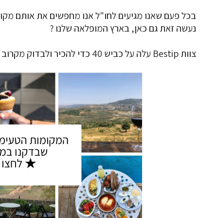
בכל פעם שאנו מגיעים לחו"ל אנו מחפשים את אותם מקומו
נעשה זאת גם כאן, בארץ המופלאה שלנו ?
צוות Bestip עלה על כביש 40 כדי להכיר ולבדוק מקרוב אטרקציות מיוחדות בדרום שנמצאות מתחת לאף.