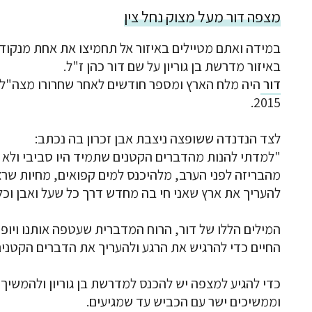
מצפה דור מעל מצוק נחל צין
במידה ואתם מטיילים באיזור אל תחמיצו את אחת מנקו
באיזור מדרשת בן גוריון על שם דור כהן ז"ל.
דור
2015.
לצד הנדנדה ששופצה ניצבת אבן זכרון בה נכתב:
"למדתי להנות מהדברים הקטנים שתמיד היו סביבי ולא 
מהבריזה לפני הערב, מלהיכנס למים קפואים, מחיות שרצ
להעריך את ארץ שאני חי בה מחדש דרך כל שעל ואבן וכ
המילים הללו של דור, הרוח המדברית שעטפה אותנו ויופיו
החיים כדי להרגיש את הרגע ולהעריך את הדברים הקטנים
כדי להגיע למצפה יש להכנס למדרשת בן גוריון ולהמשיך
וממשיכים ישר עם הכביש עד שמגיעים.