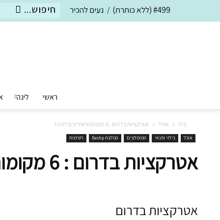
#499 (ללא כותרת)
נעים להכיר
ראשי
לינה
א
בית
אוכל
אטרקציות בדרום : 6 מקומות שחייבים להכיר
אוכל
בילוי ופנאי
המומלצים
המלצת Bestip
רשימות
אטרקציות בדרום : 6 מקומות שחייבים להכיר
אטרקציות בדרום