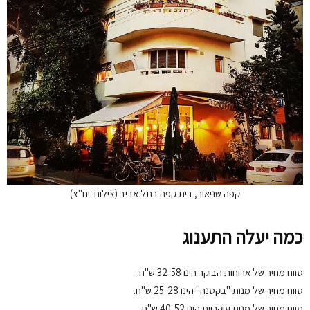
קפה שניאור, בית קפה בתל אביב (צילום: יח"צ)
כמה יעלה התענוג
טווח מחיר של ארוחות הבוקר הינו 32-58 ש"ח.
טווח מחיר של מנות "בקטנה" הינו 25-28 ש"ח.
טווח מחיר של מנות עיקריות הינו 40-52 ש"ח.