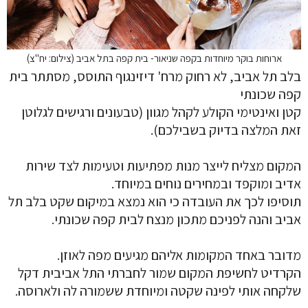
ארוחות בוקר מיוחדות בקפה שניאור- בית קפה בתל אביב (צילום: יח"צ)
בלב תל אביב, לא רחוק מרח' דיזינגוף התוסס, מסתתר בית
קפה שכונתי
קטן ואינטימי הקולע לקהל מגוון (טבעונים ורגישים לגלוטן
זאת המלצה בדיוק בשבילכם).
המקום מצליח לייצר מנות מפתיעות וטעימות לצד שירות
אדיב ומוקפד ובמחירים נוחים במיוחד.
תוסיפו לכך את העובדה כי הוא נמצא במיקום שקט בלב תל
אביב והנה לפניכם מתכון מנצח לבית קפה שכונתי.
מדובר באחד המקומות אליהם מגיעים מפה לאוזן.
הקרדיט לחשיפת המקום שמור לחברתי התל אביבית דקל
שלקחה אותי לפינה שקטה ומיוחדת ששמורה לה ולארוסה.