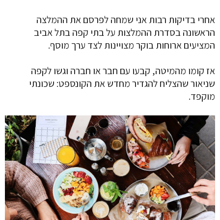
אחרי בדיקות רבות אני שמחה לפרסם את ההמלצה
הראשונה בסדרת ההמלצות על בתי קפה בתל אביב
המציעים ארוחות בוקר מצויינות לצד ערך מוסף.
אז קומו מהמיטה, קבעו עם חבר או חברה וגשו לקפה
שניאור שהצליח להגדיר מחדש את הקונספט: שכונתי
מוקפד.