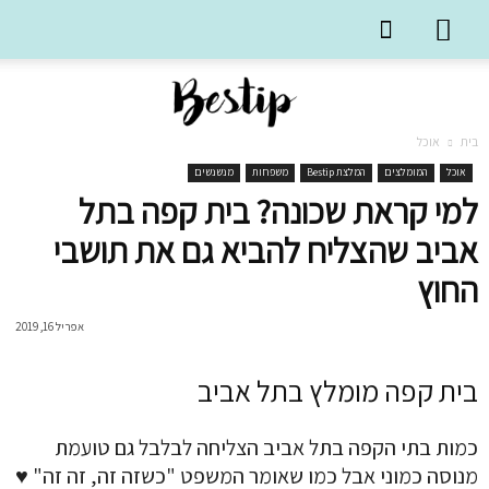
בית
אוכל
אוכל
המומלצים
המלצת Bestip
משפחות
מנשנשים
למי קראת שכונה? בית קפה בתל
אביב שהצליח להביא גם את תושבי
החוץ
אפריל 16, 2019
בית קפה מומלץ בתל אביב
כמות בתי הקפה בתל אביב הצליחה לבלבל גם טועמת
מנוסה כמוני אבל כמו שאומר המשפט "כשזה זה, זה זה" ♥