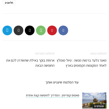
תל אביב
להמלצה הבאה
להמלצה הקודמת
מאגר גלעד ברמות מנשה : טיול מומלץ
ארוחת בוקר באילת שתשדרג לכם את
לאחד המקומות הקסומים בארץ
החופשה הבאה
המלצות קשורות
עוד המלצות שיעניינו אותך
פאפוס קפריסין : המדריך לחופשה קצת אחרת
המומלצים