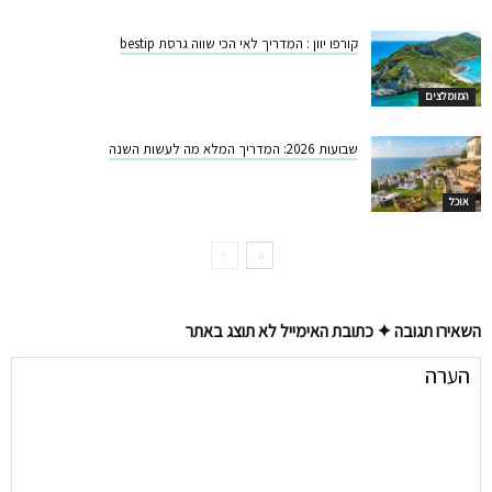
קורפו יוון : המדריך לאי הכי שווה גרסת bestip
המומלצים
שבועות 2026: המדריך המלא מה לעשות השנה
אוכל
השאירו תגובה ✦ כתובת האימייל לא תוצג באתר