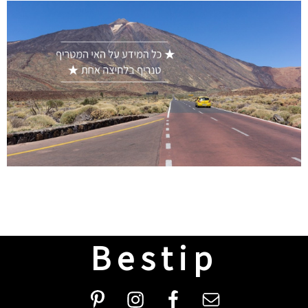
Bestip