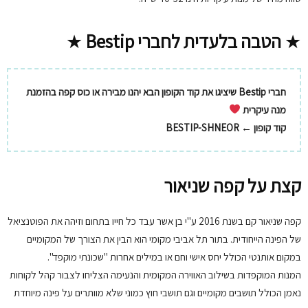
★
הטבה בלעדית לחברי Bestip
★
חברי Bestip שיציגו את קוד הקופון הבא יהנו מבירה או כוס קפה בהזמנת
מנה עיקרית
קוד קופון ← BESTIP-SHNEOR
קצת על קפה שניאור
קפה שניאור קם בשנת 2016 ע"י בן אשר עבד כל חייו בתחום וזיהה את הפוטנציאל
של הפינה הייחודית. בתור תל אביבי מקומי הוא הבין את הצורך של המקומיים
במקום אותנטי הכולל יחס אישי וחם או במילים אחרות "שכונתי מוקפד".
המנות המוקפדות בשילוב האווירה המקומית והנעימה הצליחו לצבור קהל לקוחות
נאמן הכולל תושבים מקומיים וגם תושבי חוץ כמוני שלא מוותרים על פינה מיוחדת