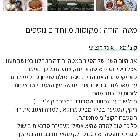
מטה יהודה : מקומות מיוחדים נוספים
קוצ'ימא – אוכל קוצ'יני
את היום השני של הסיור במטה יהודה התחלנו במושב תעוז
אצל ריקי יוסף- אישה עדינה, צנועה וכל כך נעימה.
כשריקי פתחה את הדלת ניגלה מולנו שולחן גדול מימדים
עם מאכלים מגוונים ומיוחדים שלמען האמת לא הצלחנו
לזהות ולו אחד מהם.
מזל שידענו לפחות שמדובר במטבח קוצ'יני : )
ריקי, שמגיעה בכלל מבית מרוקאי, למדה היטב את רזי
המטבח הקוצ'יני מחמותה.
כל כך טוב למדה שהיא אפילו מעבירה סדנאות בישול
קוצ'יני ותעשה זאת גם כחלק מהאירוח בביתה במהלך