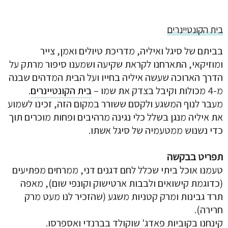
בית הקונטיינרים
בביתם של סיגל ואיליה, מדריכת טיולים ואמן, צייר
ומוזיקאי, התארחנו לקראת שקיעה ושמענו סיפור מרתק על
הדרך הארוכה שעשה איליה בחייו ועל הבית המדהים שבנה
מ-4 מכולות וקיבל בצדק את שמו –
בית הקונטיינרים
.
מעבר לנוף המשגע ולקסם ששורר במקום הזה, זכינו לשמוע
את איליה מנגן בשלל כלי נגינה מרהיבים ופחות מוכרים תוך
כדי נשנוש ממטעמיה של סיגל אשתו.
תפריט בבקשה
טעמנו אוכל ביתי שכלל לחם דגנים דני, ממרחים מפתיעים
(כדוגמת קישואים ולבבות ארטישוק וקונפי שום), מאפה
תרד גבינות ומרק קטניות משגע (שהזכיר לנו מעט מרק
חרירה).
קינחנו בקוביות פאדג' שוקולד בברנדי ואספרסו.