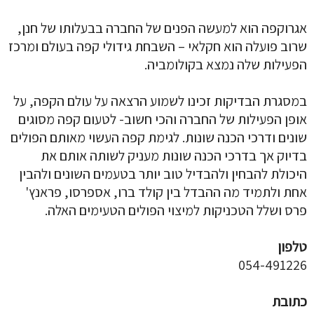
אגרוקפה הוא למעשה הפנים של החברה בבעלותו של חנן,
שרוב פועלה הוא חקלאי – השבחת גידולי קפה בעולם ומרכז
הפעילות שלה נמצא בקולומביה.
במסגרת הבדיקות זכינו לשמוע הרצאה על עולם הקפה, על
אופן הפעילות של החברה והכי חשוב- לטעום קפה מסוגים
שונים ודרכי הכנה שונות. לגימת קפה העשוי מאותם הפולים
בדיוק אך בדרכי הכנה שונות מעניק לשותה אותם את
היכולת להבחין ולהבדיל טוב יותר בטעמים השונים ולהבין
אחת ולתמיד מה ההבדל בין קולד ברו, אספרסו, פראנץ'
פרס ושלל הטכניקות למיצוי הפולים הטעימים האלה.
טלפון
054-491226
כתובת