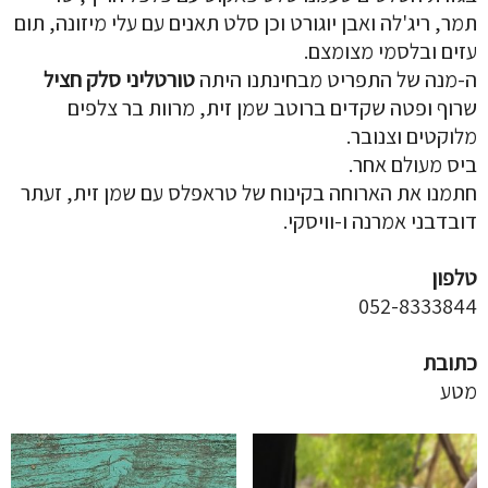
תמר, ריג'לה ואבן יוגורט וכן סלט תאנים עם עלי מיזונה, תום
עזים ובלסמי מצומצם.
ה-מנה של התפריט מבחינתנו היתה
טורטליני סלק חציל
שרוף ופטה שקדים ברוטב שמן זית, מרוות בר צלפים
מלוקטים וצנובר.
ביס מעולם אחר.
חתמנו את הארוחה בקינוח של טראפלס עם שמן זית, זעתר
דובדבני אמרנה ו-וויסקי.
טלפון
052-8333844
כתובת
מטע