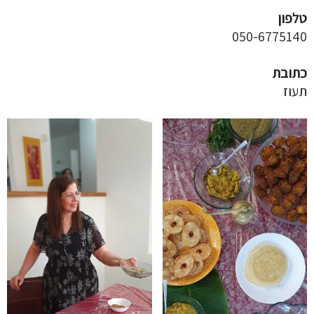
טלפון
050-6775140
כתובת
תעוז