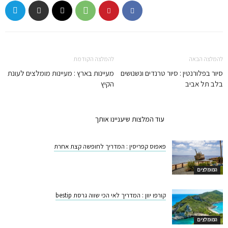
להמלצה הבאה
להמלצה הקודמת
סיור בפלורנטין : סיור טרנדים ונשנושים
מעיינות בארץ : מעיינות מומלצים לעונת
בלב תל אביב
הקיץ
המלצות קשורות
עוד המלצות שיעניינו אותך
פאפוס קפריסין : המדריך לחופשה קצת אחרת
המומלצים
קורפו יוון : המדריך לאי הכי שווה גרסת bestip
המומלצים