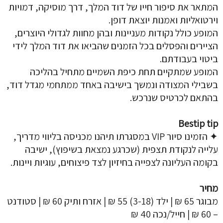
המתאר את סיפור חייו של דוד המלך, דרך מוסיקה, דמויות
וירטואליות ואמנות יוצאת דופן.
המופע כולל נקודות מעניינות ובהן מחוות לגדולי היוצרים,
הציירים והפסלים בכל הזמנים שהביאו את דוד המלך לידי
ביטוי בעבודתם.
המופע שמתקיים תחת כיפת השמיים מתחיל בהליכה
בשבילי המצודה ונמשך בישיבה באחד ממתחמי מגדל דוד,
בהתאם לכרטיס שנרכש.
Bestip tip
✦ הזמינו סיור VIP במסגרתו תיהנו מכניסה בליווי מדריך,
עלייה לנקודת תצפית (שכרגע נמצאת בשיפוץ), ישיבה
בקומה העליונה לצפייה בחיזיון לצד פיצוחים, עוגיות ויינות.
מחיר
מבוגר 65 ₪ | ילד (3-18) 55 ₪ | אזרח ותיק 60 ₪ | סטודנט
– 60 ₪ | חייל/נכה 40 ₪