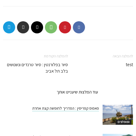
להמלצה הבאה
להמלצה הקודמת
test
סיור בפלורנטין : סיור טרנדים ונשנושים
בלב תל אביב
המלצות קשורות
עוד המלצות שיעניינו אותך
פאפוס קפריסין : המדריך לחופשה קצת אחרת
המומלצים