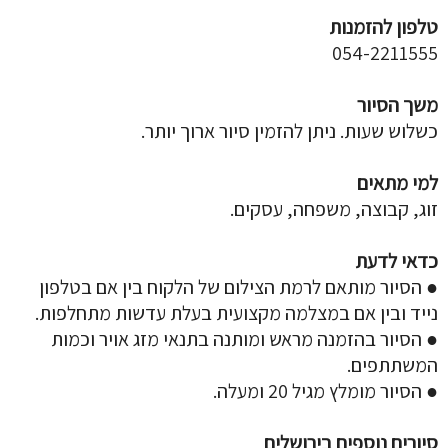
טלפון להזמנות
054-2211555
משך הסיור
כשלוש שעות. ניתן להזמין סיור ארוך יותר.
למי מתאים
זוג, קבוצה, משפחה, עסקים.
כדאי לדעת
● הסיור מותאם לרמת הצילום של הלקוח בין אם בטלפון
נייד ובין אם במצלמה מקצועית בעלת עדשות מתחלפות.
● הסיור בהזמנה מראש ומותנה בתנאי מזג אויר וכמות
המשתתפים.
● הסיור מומלץ מגיל 20 ומעלה.
סיורים נוספים בירושלים