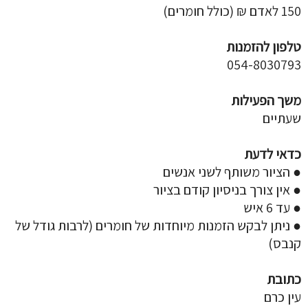
150 לאדם ₪ (כולל חומרים)
טלפון להזמנות
054-8030793
משך הפעילות
שעתיים
כדאי לדעת
● הציור משותף לשני אנשים
● אין צורך בניסיון קודם בציור
● עד 6 איש
● ניתן לבקש הזמנות מיוחדות של חומרים (לרבות גודל של
קנבס)
כתובת
עין כרם