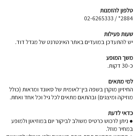
טלפון להזמנות
2884* / 02-6265333
שעות פעילות
יש להתעדכן במועדים באתר האינטרנט של מגדל דוד.
משך המופע
כ-30 דקות.
למי מתאים
החיזיון מוקרן בשפה בין־לאומית של סאונד ומראות (כולל
מוזיקה ומיצגים) ובהתאם מתאים לכל גיל וכל אחד ואחת.
כדאי לדעת
● ניתן לרכוש כרטיס משולב לביקור יום במוזיאון ולמופע
במחיר מוזל.