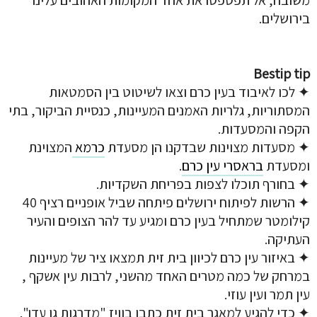
בירושלים.
Bestip tip
✦ לכו לאיבוד בעין כרם וצאו לשיטוט בין הסמטאות
המסתוריות, גלריות האמנים המעיינות, כנסיית הביקור, בתי
הקפה והמסעדות.
✦ מסעדות מצוינות שבדקנו הן מסעדת
כרמא
המצוינת
ומסעדת
בראסרי עין כרם
.
✦ בחורף תוכלו לצפות בפריחת השקדיות.
✦ הרשות לפיתוח ירושלים פיתחה שביל אופניים רציף 40
קילומטר שמתחיל בעין כרם ומגיע עד להר הצופים והעיר
העתיקה.
✦ באיזור עין כרם לכיוון בית זית תמצאו ציר של מעיינות
במרחק של כמה מטרים האחד מהשני, לרבות עין אשקף ,
עין תמר ועין עוזי.
✦ כדי להגיע למאגר בית זית כתבו בוויז "מדרגות גן עדן".