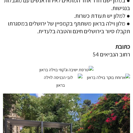
● במלון ישנו חדר אחד המתאים לאירוח אנשים עם מוגבלות
בנגישות.
● למלון יש תעודת כשרות.
● מלון וילה בראון משתתף בקמפיין של ירושלים במסגרתו
תקבלו סיור בירושלים חינם והטבה בלעדית.
כתובת
רחוב הנביאים 54