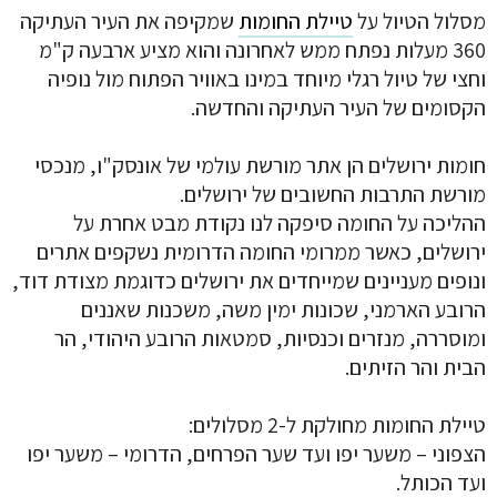
מסלול הטיול על
טיילת החומות
שמקיפה את העיר העתיקה
360 מעלות נפתח ממש לאחרונה והוא מציע ארבעה ק"מ
וחצי של טיול רגלי מיוחד במינו באוויר הפתוח מול נופיה
הקסומים של העיר העתיקה והחדשה.
חומות ירושלים הן אתר מורשת עולמי של אונסק"ו, מנכסי
מורשת התרבות החשובים של ירושלים.
ההליכה על החומה סיפקה לנו נקודת מבט אחרת על
ירושלים, כאשר ממרומי החומה הדרומית נשקפים אתרים
ונופים מעניינים שמייחדים את ירושלים כדוגמת מצודת דוד,
הרובע הארמני, שכונות ימין משה, משכנות שאננים
ומוסררה, מנזרים וכנסיות, סמטאות הרובע היהודי, הר
הבית והר הזיתים.
טיילת החומות מחולקת ל-2 מסלולים:
הצפוני – משער יפו ועד שער הפרחים, הדרומי – משער יפו
ועד הכותל.