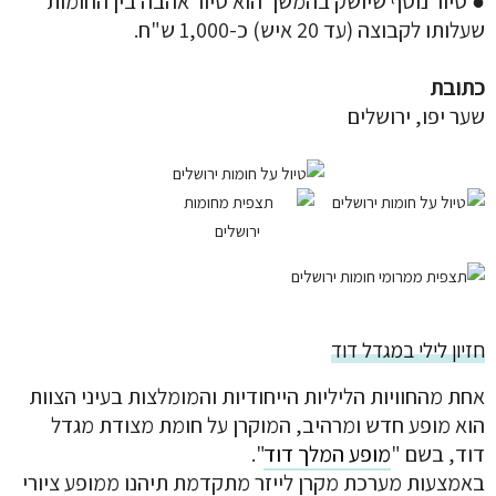
● סיור נוסף שיושק בהמשך הוא סיור אהבה בין החומות
שעלותו לקבוצה (עד 20 איש) כ-1,000 ש"ח.
כתובת
שער יפו, ירושלים
חזיון לילי במגדל דוד
אחת מהחוויות הליליות הייחודיות והמומלצות בעיני הצוות
הוא מופע חדש ומרהיב, המוקרן על חומת מצודת מגדל
דוד, בשם "
מופע המלך דוד
".
באמצעות מערכת מקרן לייזר מתקדמת תיהנו ממופע ציורי