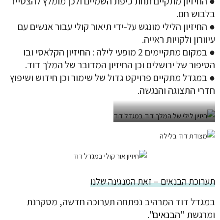
● החיזיון מתקיים תחת כיפת השמיים ולכן מומלץ להצטייד
בלבוש חם.
● החיזיון הלילי מונגש על-ידי תיאור קולי עבור אנשים עם
עיוורון ולקויות ראייה.
● במקום מתקיימים 2 מופעי לילה : החיזיון הקלאסי ובו
הסיפור של ירושלים וכן החיזיון המדובר של המלך דוד.
● במגדל מתקיים פרויקט גדול של שימור וכן חידוש ושיפוץ
חדרי התצוגה והנגשה.
חיזיון אור-קולי חדש במגדל דוד – מופע
המלך דוד
תערוכת הבנאים – זאת המנגינה שלנו
במגדל דוד המרהיב נפתחה תערוכה חדשה, מסקרנת
ומרגשת "
הבנאים
".