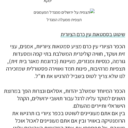
תצפית ממעלה המגדל
שיטוט בסמטאות עין כרם הציורית
הכפר הציורי עין כרם מציע סמטאות ציוריות, אמנים, עצי
זית ושקד, חוויה קולינרית המשלבת בתי קפה ומסעדות
גורמה, כנסיות ומנזרים, מעיינות (כדוגמת מאגר בית זית),
תצפיות מרהיבות, פינות חמד ואווירה פסטורלית שמזכירה
לנו שלא צריך לטוס בשביל להרגיש את חו"ל.
הכפר המיוחד שמשלב יהדות, אסלאם ונצרות הפך במרוצת
השנים למוקד עליה לרגל עבור תושבי ירושלים, הקהל
הישראלי ותיירים מהעולם.
בין אם אתם מעוניינים לשוטט בכפר ציורי בו תרגישו את
הרומנטיקה באוויר ובין אם אתם מעוניינים לאכול אוכל
משובח, אל תפספסו את אחד המקומות האהובים עלינו