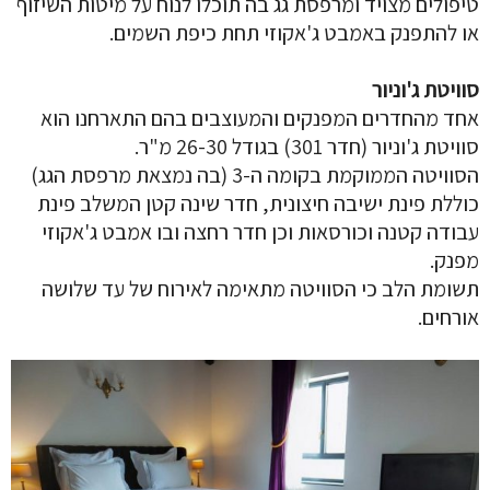
טיפולים מצויד ומרפסת גג בה תוכלו לנוח על מיטות השיזוף
או להתפנק באמבט ג'אקוזי תחת כיפת השמים.
סוויטת ג'וניור
אחד מהחדרים המפנקים והמעוצבים בהם התארחנו הוא
סוויטת ג'וניור (חדר 301) בגודל 26-30 מ"ר.
הסוויטה הממוקמת בקומה ה-3 (בה נמצאת מרפסת הגג)
כוללת פינת ישיבה חיצונית, חדר שינה קטן המשלב פינת
עבודה קטנה וכורסאות וכן חדר רחצה ובו אמבט ג'אקוזי
מפנק.
תשומת הלב כי הסוויטה מתאימה לאירוח של עד שלושה
אורחים.