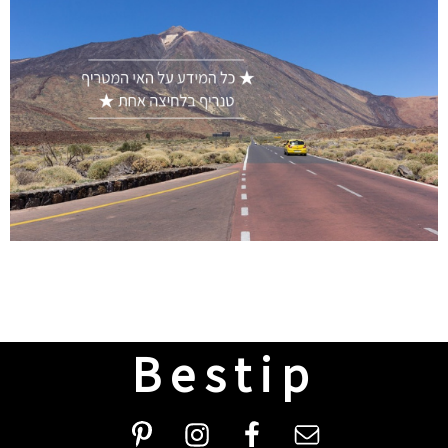
Bestip