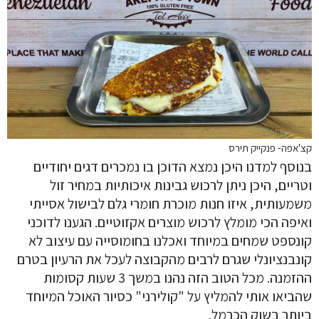
קצ'אפה- פנקייק תירס
בנוסף למדנו היכן נמצא הדוכן בו נמכרים דגים יחודיים
וטריים, היכן ניתן לרכוש גבינות איכותיות במחיר זול
משמעותית, איזו חנות מוכרת חומרי גלם לבישול אסייתי
ואיפה הכי מומלץ לרכוש מוצרים אקזוטיים. הגענו לדוכני
קונספט שמחים במיוחד ואכלנו בחומוסייה עם עיצוב לא
קונבנציונלי שגרם לרבים מהקבוצה לעכל את הרעיון בטרם
ההזמנה. מכל הטוב הזה נהנו במשך 3 שעות קסומות
שהביאו אותי להמליץ על "קולירני" כסיור האוכל המיוחד
ביותר בשוק הכרמל.