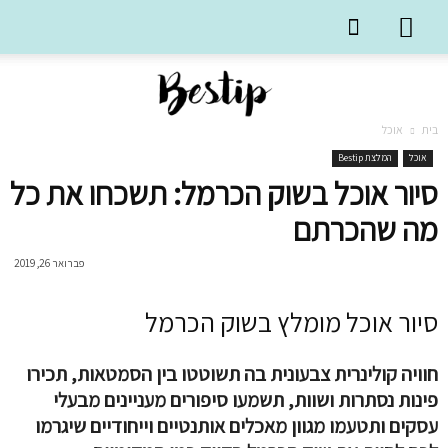
בית
אוכל
אוכל
המלצת Bestip
סיור אוכל בשוק הכרמל: תשכחו את כל
מה שהכרתם
פברואר 26, 2019
סיור אוכל מומלץ בשוק הכרמל
חוויה קולינרית צבעונית בה תשוטטו בין הסמטאות, תכירו
פינות נסתרות ושוות, תשמעו סיפורים מעניינים מבעלי
עסקים ותטעמו מגוון מאכלים אותנטיים וייחודיים שיגרמו