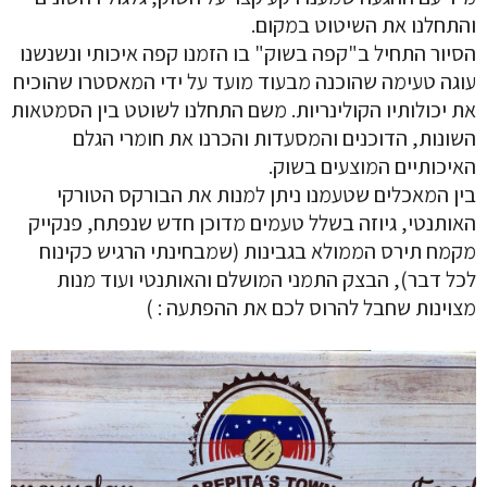
והתחלנו את השיטוט במקום.
הסיור התחיל ב"קפה בשוק" בו הזמנו קפה איכותי ונשנשנו
עוגה טעימה שהוכנה מבעוד מועד על ידי המאסטרו שהוכיח
את יכולותיו הקולינריות. משם התחלנו לשוטט בין הסמטאות
השונות, הדוכנים והמסעדות והכרנו את חומרי הגלם
האיכותיים המוצעים בשוק.
בין המאכלים שטעמנו ניתן למנות את הבורקס הטורקי
האותנטי, גיוזה בשלל טעמים מדוכן חדש שנפתח, פנקייק
מקמח תירס הממולא בגבינות (שמבחינתי הרגיש כקינוח
לכל דבר), הבצק התמני המושלם והאותנטי ועוד מנות
מצוינות שחבל להרוס לכם את ההפתעה : )