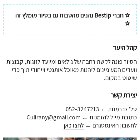
✰ חברי Bestip נהנים מהטבות גם בסיור מומלץ זה
✰
קהל היעד
הסיור פונה לקשת רחבה של גילאים ומיועד לזוגות, קבוצות
וועדים המעוניינים ליהנות מאוכל אותנטי וייחודי תוך כדי
שיטוט במקום.
יצירת קשר
טל' להזמנות ← 052-3247213
כתובת מייל להזמנות ←
Culirany@gmail.com
לחשבון האינסטגרם ←
לחצו כאן