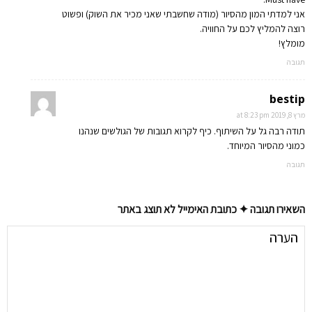
אני למדתי המון מהסיור (מודה שחשבתי שאני מכיר את השוק) ופשוט
רוצה להמליץ לכם על החוויה.
מומלץ!
תגובה
bestip
מרץ 8, 2019 at 8:23 pm
תודה רבה גל על השיתוף. כיף לקרוא תגובות של הגולשים שנהנו
כמוני מהסיור המיוחד.
תגובה
השאירו תגובה ✦ כתובת האימייל לא תוצג באתר